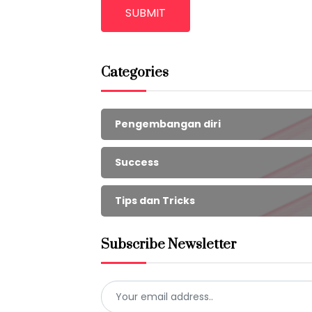
SUBMIT
Categories
Pengembangan diri
Success
Tips dan Tricks
Subscribe Newsletter